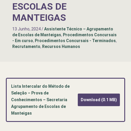
ESCOLAS DE
MANTEIGAS
13 Junho, 2024
/
Assistente Técnico – Agrupamento
de Escolas de Manteigas
,
Procedimentos Concursais
- Em curso
,
Procedimentos Concursais - Terminados
,
Recrutamento
,
Recursos Humanos
Lista Intercalar do Método de
Seleção – Prova de
Conhecimentos – Secretaria
Download (0.1 MB)
Agrupamento de Escolas de
Manteigas
Pré-