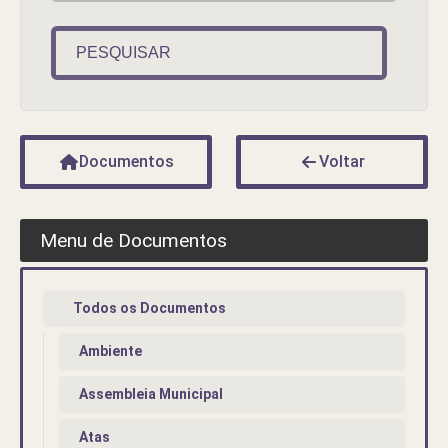
PESQUISAR
Documentos
Voltar
Menu de Documentos
Todos os Documentos
Ambiente
Assembleia Municipal
Atas