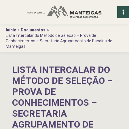
Ir
para
o
conteúdo
Início
Documentos
Lista Intercalar do Método de Seleção – Prova de
Conhecimentos – Secretaria Agrupamento de Escolas de
Manteigas
LISTA INTERCALAR DO
MÉTODO DE SELEÇÃO –
PROVA DE
CONHECIMENTOS –
SECRETARIA
AGRUPAMENTO DE