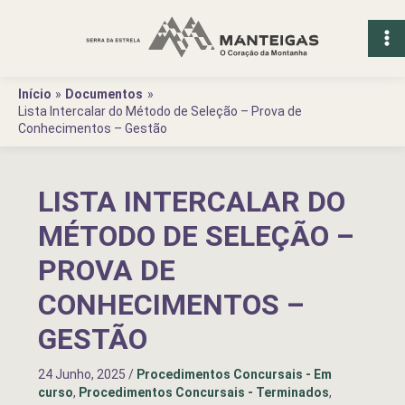
Ir
para
o
conteúdo
Início
Documentos
Lista Intercalar do Método de Seleção – Prova de
Conhecimentos – Gestão
LISTA INTERCALAR DO
MÉTODO DE SELEÇÃO –
PROVA DE
CONHECIMENTOS –
GESTÃO
24 Junho, 2025
/
Procedimentos Concursais - Em
curso
,
Procedimentos Concursais - Terminados
,