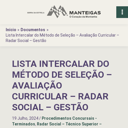
Ir
para
o
conteúdo
Início
Documentos
Lista Intercalar do Método de Seleção – Avaliação Curricular –
Radar Social – Gestão
LISTA INTERCALAR DO
MÉTODO DE SELEÇÃO –
AVALIAÇÃO
CURRICULAR – RADAR
SOCIAL – GESTÃO
19 Julho, 2024
/
Procedimentos Concursais -
Terminados
,
Radar Social – Técnico Superior –