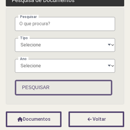
Pesquisa de Documentos
Pesquisar
Tipo
Ano
PESQUISAR
Documentos
Voltar