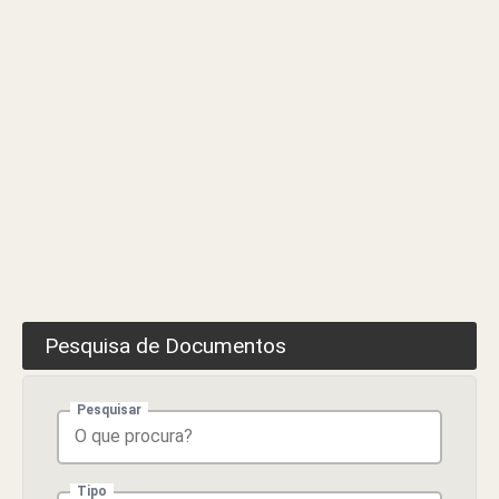
2012
Pesquisa de Documentos
Pesquisar
Tipo