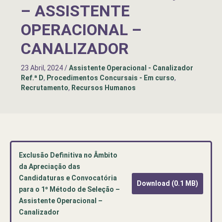
– ASSISTENTE
OPERACIONAL –
CANALIZADOR
23 Abril, 2024
/
Assistente Operacional - Canalizador
Ref.ª D
,
Procedimentos Concursais - Em curso
,
Recrutamento
,
Recursos Humanos
Exclusão Definitiva no Âmbito
da Apreciação das
Candidaturas e Convocatória
Download (0.1 MB)
para o 1º Método de Seleção –
Assistente Operacional –
Canalizador