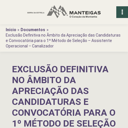
Ir
para
o
conteúdo
Início
Documentos
Exclusão Definitiva no Âmbito da Apreciação das Candidaturas
e Convocatória para o 1º Método de Seleção – Assistente
Operacional – Canalizador
EXCLUSÃO DEFINITIVA
NO ÂMBITO DA
APRECIAÇÃO DAS
CANDIDATURAS E
CONVOCATÓRIA PARA O
1º MÉTODO DE SELEÇÃO