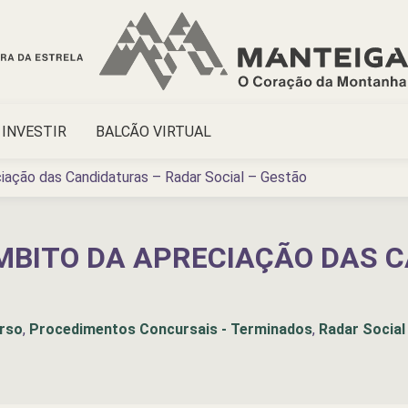
INVESTIR
BALCÃO VIRTUAL
ciação das Candidaturas – Radar Social – Gestão
ÂMBITO DA APRECIAÇÃO DAS 
rso
,
Procedimentos Concursais - Terminados
,
Radar Social