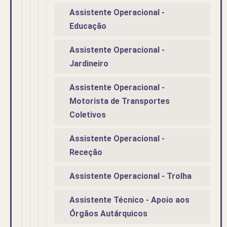
Assistente Operacional -
Educação
Assistente Operacional -
Jardineiro
Assistente Operacional -
Motorista de Transportes
Coletivos
Assistente Operacional -
Receção
Assistente Operacional - Trolha
Assistente Técnico - Apoio aos
Órgãos Autárquicos