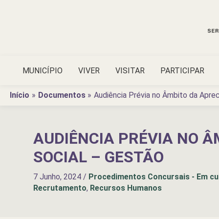
Ir
para
o
conteúdo
MUNICÍPIO
VIVER
VISITAR
PARTICIPAR
Início
Documentos
Audiência Prévia no Âmbito da Apre
AUDIÊNCIA PRÉVIA NO 
SOCIAL – GESTÃO
7 Junho, 2024
/
Procedimentos Concursais - Em cu
Recrutamento
,
Recursos Humanos