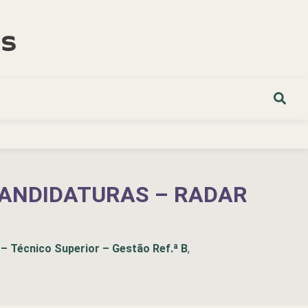
CANDIDATURAS – RADAR
 – Técnico Superior – Gestão Ref.ª B
,