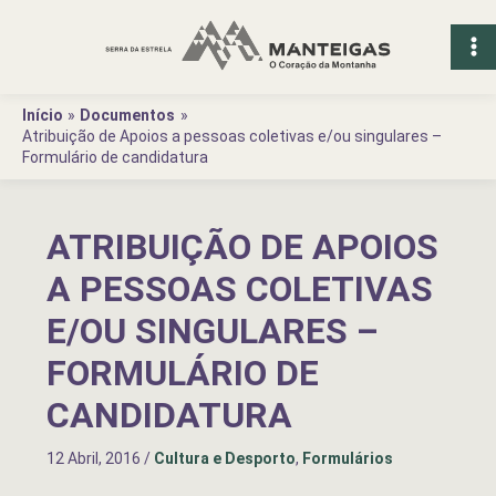
Ir
para
o
conteúdo
Início
Documentos
Atribuição de Apoios a pessoas coletivas e/ou singulares –
Formulário de candidatura
ATRIBUIÇÃO DE APOIOS
A PESSOAS COLETIVAS
E/OU SINGULARES –
FORMULÁRIO DE
CANDIDATURA
12 Abril, 2016
/
Cultura e Desporto
,
Formulários