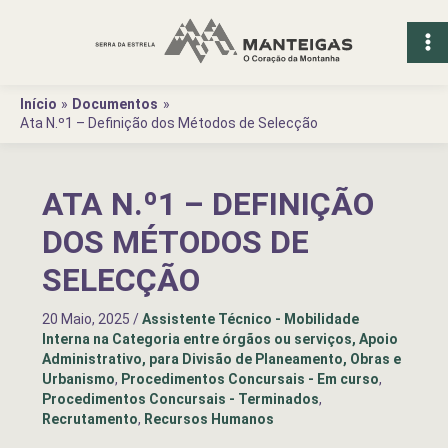
Ir
para
o
conteúdo
Início
Documentos
Ata N.º1 – Definição dos Métodos de Selecção
ATA N.º1 – DEFINIÇÃO
DOS MÉTODOS DE
SELECÇÃO
20 Maio, 2025
/
Assistente Técnico - Mobilidade
Interna na Categoria entre órgãos ou serviços, Apoio
Administrativo, para Divisão de Planeamento, Obras e
Urbanismo
,
Procedimentos Concursais - Em curso
,
Procedimentos Concursais - Terminados
,
Recrutamento
,
Recursos Humanos