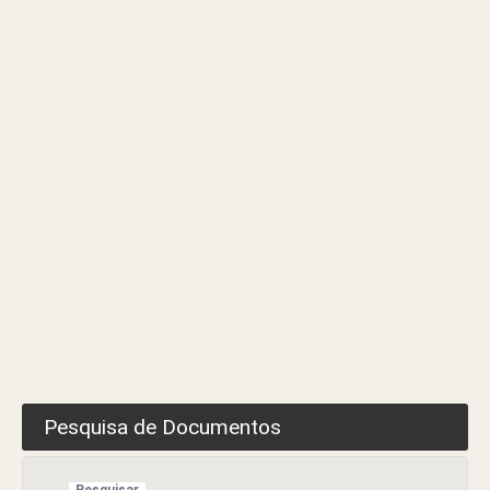
Selecção
Pesquisa de Documentos
Pesquisar