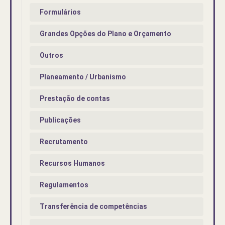
Formulários
Grandes Opções do Plano e Orçamento
Outros
Planeamento / Urbanismo
Prestação de contas
Publicações
Recrutamento
Recursos Humanos
Regulamentos
Transferência de competências