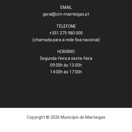
EMAIL
geral@cm-manteigas.pt
TELEFONE
+351 275 980 000
(chamada para a rede fixa nacional)
HORÁRIO
Segunda-feira a sexta-feira
09:00h às 13:00h
14:00h às 17:00h
Copyright © 2026 Município de Manteigas