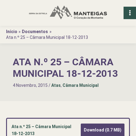
Ir
para
o
conteúdo
Início
Documentos
Ata n.º 25 – Câmara Municipal 18-12-2013
ATA N.º 25 – CÂMARA
MUNICIPAL 18-12-2013
4 Novembro, 2015
/
Atas
,
Câmara Municipal
Ata n.º 25 – Câmara Municipal
Download (0.7 MB)
18-12-2013