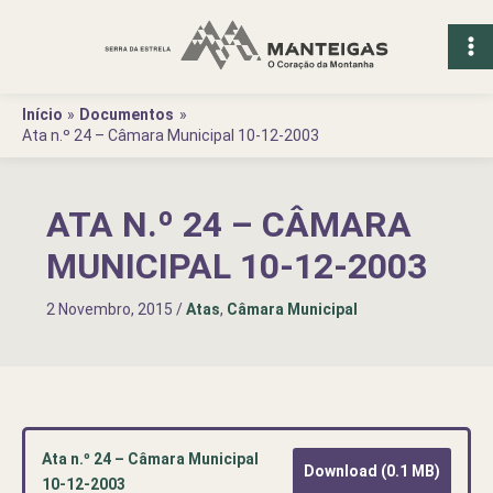
Ir
para
o
conteúdo
Início
Documentos
Ata n.º 24 – Câmara Municipal 10-12-2003
ATA N.º 24 – CÂMARA
MUNICIPAL 10-12-2003
2 Novembro, 2015
/
Atas
,
Câmara Municipal
Ata n.º 24 – Câmara Municipal
Download (0.1 MB)
10-12-2003