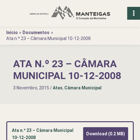
Ir
para
o
conteúdo
Início
Documentos
Ata n.º 23 – Câmara Municipal 10-12-2008
ATA N.º 23 – CÂMARA
MUNICIPAL 10-12-2008
3 Novembro, 2015
/
Atas
,
Câmara Municipal
Ata n.º 23 – Câmara Municipal
Download (0.2 MB)
10-12-2008