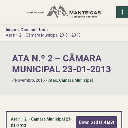
Ir
para
o
conteúdo
Início
Documentos
Ata n.º 2 – Câmara Municipal 23-01-2013
ATA N.º 2 – CÂMARA
MUNICIPAL 23-01-2013
4 Novembro, 2015
/
Atas
,
Câmara Municipal
Ata n.º 2 – Câmara Municipal 23-
Download (1.4 MB)
01-2013