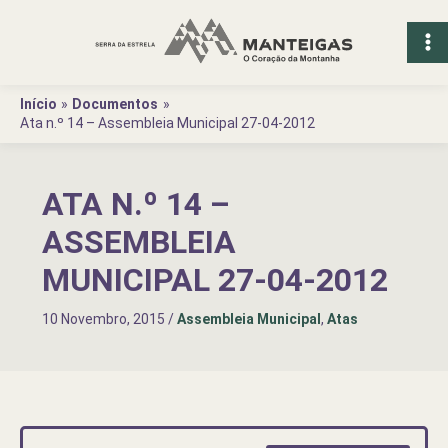
Ir
para
o
conteúdo
Início
Documentos
Ata n.º 14 – Assembleia Municipal 27-04-2012
ATA N.º 14 –
ASSEMBLEIA
MUNICIPAL 27-04-2012
10 Novembro, 2015
/
Assembleia Municipal
,
Atas