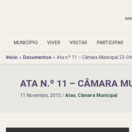
Ir
para
o
conteúdo
MUNICÍPIO
VIVER
VISITAR
PARTICIPAR
Início
Documentos
Ata n.º 11 – Câmara Municipal 23-0
ATA N.º 11 – CÂMARA MU
11 Novembro, 2015
/
Atas
,
Câmara Municipal