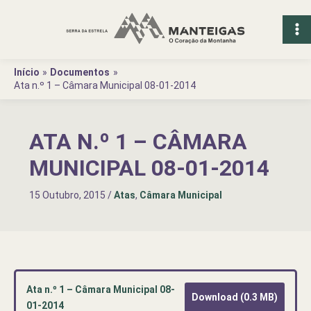
Ir
para
o
conteúdo
Início
Documentos
Ata n.º 1 – Câmara Municipal 08-01-2014
ATA N.º 1 – CÂMARA
MUNICIPAL 08-01-2014
15 Outubro, 2015
/
Atas
,
Câmara Municipal
Ata n.º 1 – Câmara Municipal 08-
Download (0.3 MB)
01-2014