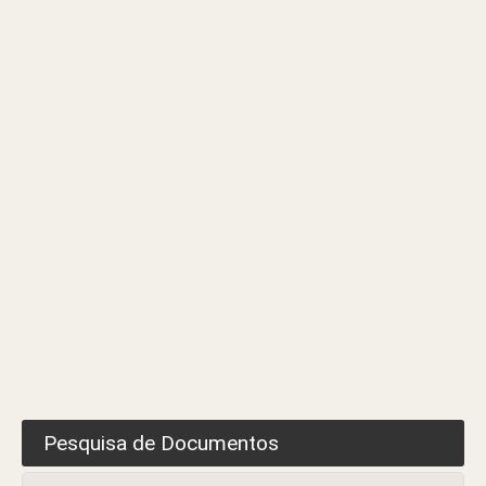
2023
–
Convocatória
Pesquisa de Documentos