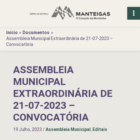
Ir
para
o
conteúdo
Início
Documentos
Assembleia Municipal Extraordinária de 21-07-2023 –
Convocatória
ASSEMBLEIA
MUNICIPAL
EXTRAORDINÁRIA DE
21-07-2023 –
CONVOCATÓRIA
19 Julho, 2023
/
Assembleia Municipal
,
Editais