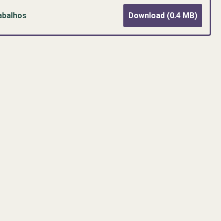
abalhos
Download (0.4 MB)