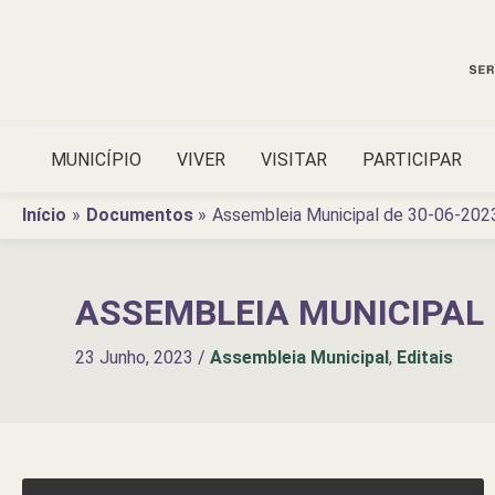
Ir
para
o
conteúdo
MUNICÍPIO
VIVER
VISITAR
PARTICIPAR
Início
Documentos
Assembleia Municipal de 30-06-202
ASSEMBLEIA MUNICIPAL 
23 Junho, 2023
/
Assembleia Municipal
,
Editais