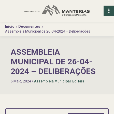
Ir
para
o
conteúdo
Início
Documentos
Assembleia Municipal de 26-04-2024 – Deliberações
ASSEMBLEIA
MUNICIPAL DE 26-04-
2024 – DELIBERAÇÕES
6 Maio, 2024
/
Assembleia Municipal
,
Editais