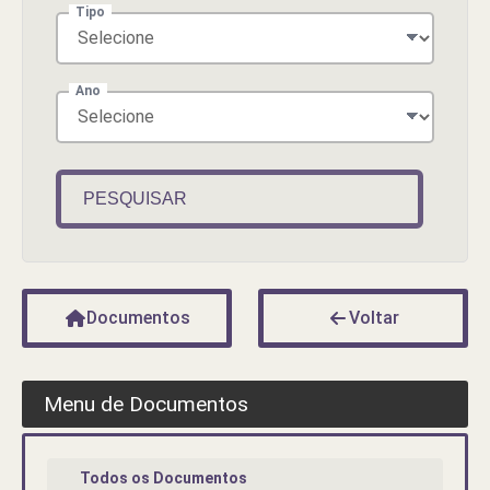
Tipo
Ano
PESQUISAR
Documentos
Voltar
Menu de Documentos
Todos os Documentos