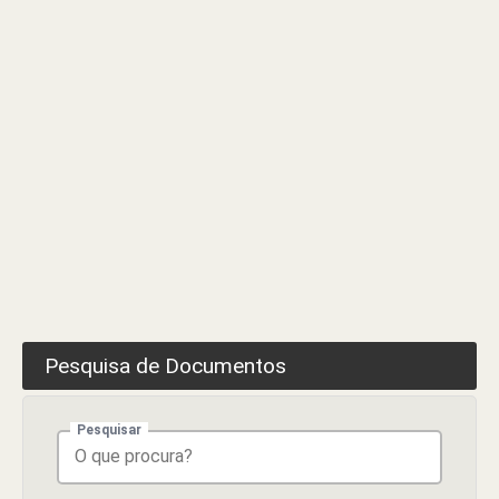
Trabalhos
Pesquisa de Documentos
Pesquisar