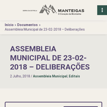
Ir
para
o
conteúdo
Início
Documentos
Assembleia Municipal de 23-02-2018 – Deliberações
ASSEMBLEIA
MUNICIPAL DE 23-02-
2018 – DELIBERAÇÕES
2 Julho, 2018
/
Assembleia Municipal
,
Editais