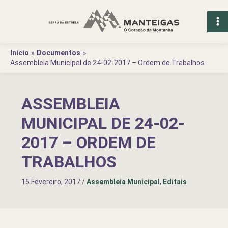
Ir
para
o
conteúdo
Início
Documentos
Assembleia Municipal de 24-02-2017 – Ordem de Trabalhos
ASSEMBLEIA
MUNICIPAL DE 24-02-
2017 – ORDEM DE
TRABALHOS
15 Fevereiro, 2017
/
Assembleia Municipal
,
Editais