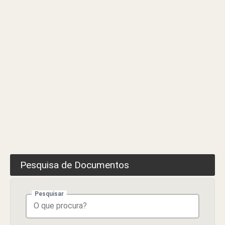
Trabalhos
Pesquisa de Documentos
Pesquisar