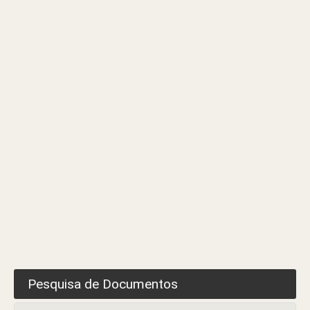
–
Coveiro
Pesquisa de Documentos