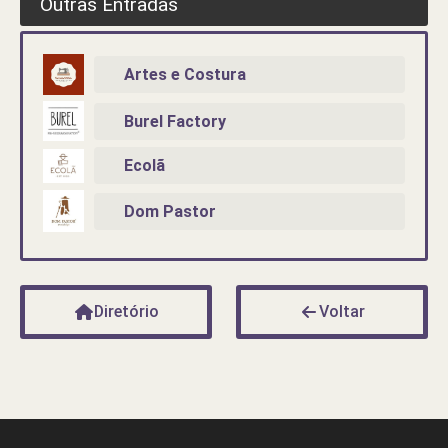
Outras Entradas
Artes e Costura
Burel Factory
Ecolã
Dom Pastor
Diretório
Voltar