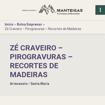
Ir
para
o
conteúdo
Início
Bolsa Empresas
Zé Craveiro – Pirogravuras – Recortes de Madeiras
ZÉ CRAVEIRO –
PIROGRAVURAS –
RECORTES DE
MADEIRAS
Artesanato
/
Santa Maria