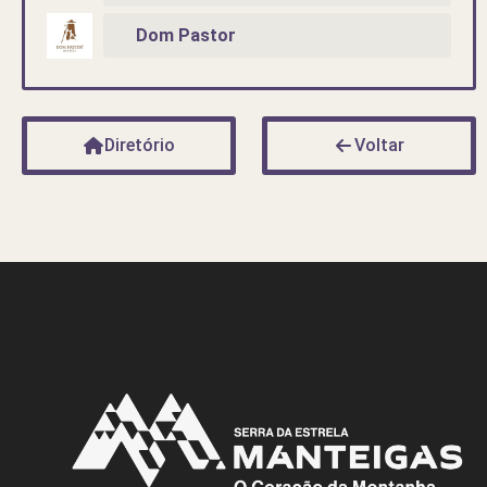
Dom Pastor
Diretório
Voltar