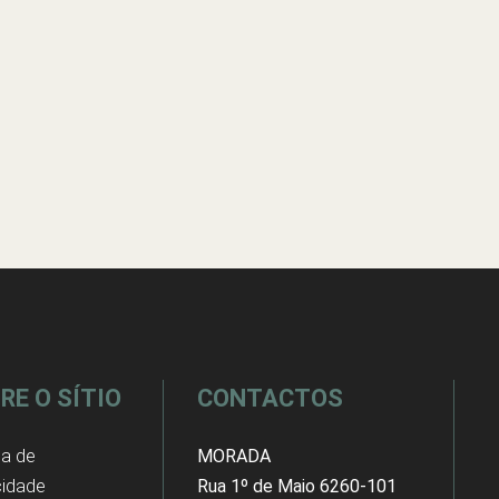
RE O SÍTIO
CONTACTOS
ca de
MORADA
cidade
Rua 1º de Maio 6260-101