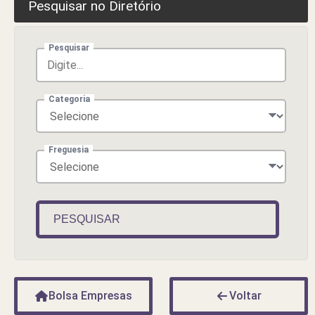
Pesquisar no Diretório
Pesquisar
Categoria
Freguesia
PESQUISAR
Bolsa Empresas
Voltar