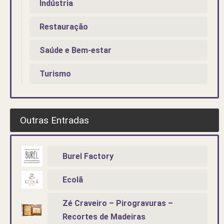
Indústria
Restauração
Saúde e Bem-estar
Turismo
Outras Entradas
Burel Factory
Ecolã
Zé Craveiro – Pirogravuras –
Recortes de Madeiras