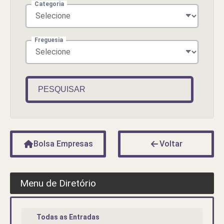
Categoria
Freguesia
PESQUISAR
Bolsa Empresas
Voltar
Menu de Diretório
Todas as Entradas