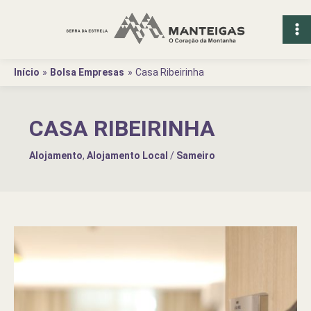
Ir
para
o
conteúdo
Início
Bolsa Empresas
Casa Ribeirinha
CASA RIBEIRINHA
Alojamento
,
Alojamento Local
/
Sameiro