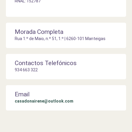
RNAL: 152787
Morada Completa
Rua 1.º de Maio, n.º 51, 1.º | 6260-101 Manteigas
Contactos Telefónicos
934 663 322
Email
casadonairene@outlook.com