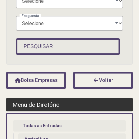
Freguesia
PESQUISAR
Bolsa Empresas
Voltar
Menu de Diretório
Todas as Entradas