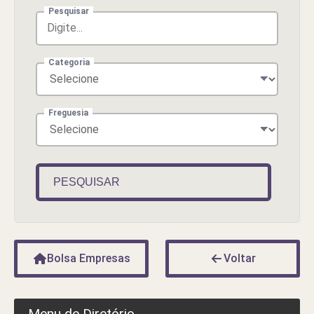
Pesquisar
Categoria
Freguesia
PESQUISAR
Bolsa Empresas
Voltar
Menu de Diretório