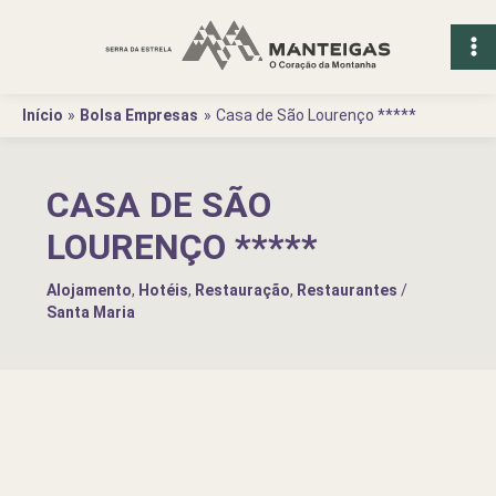
Ir
para
o
conteúdo
Início
Bolsa Empresas
Casa de São Lourenço *****
CASA DE SÃO
LOURENÇO *****
Alojamento
,
Hotéis
,
Restauração
,
Restaurantes
/
Santa Maria