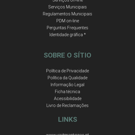
Serviços on-line
Serviços Municipais
Regulamentos Municipais
PDM on-line
Perguntas Frequentes
Identidade gráfica *
SOBRE O SÍTIO
Política de Privacidade
Política da Qualidade
Informação Legal
Ficha técnica
Acessibilidade
Livro de Reclamações
LINKS
www.visitmanteigas.pt