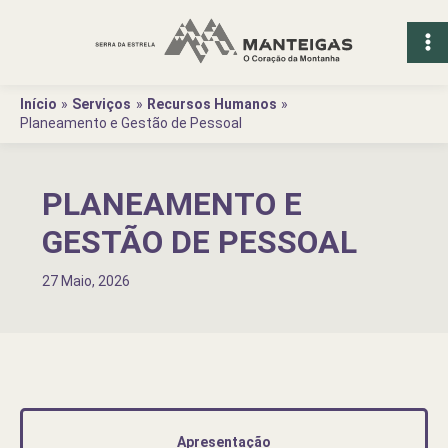
Ir
para
o
conteúdo
Início
Serviços
Recursos Humanos
Planeamento e Gestão de Pessoal
PLANEAMENTO E
GESTÃO DE PESSOAL
27 Maio, 2026
Apresentação