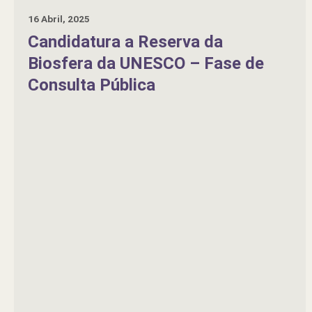
16 Abril, 2025
Candidatura a Reserva da
Biosfera da UNESCO – Fase de
Consulta Pública