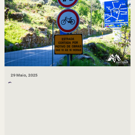
29 Maio, 2025
́ ̂