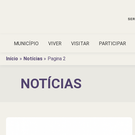
Ir
para
o
conteúdo
MUNICÍPIO
VIVER
VISITAR
PARTICIPAR
Início
Notícias
Pagina 2
NOTÍCIAS