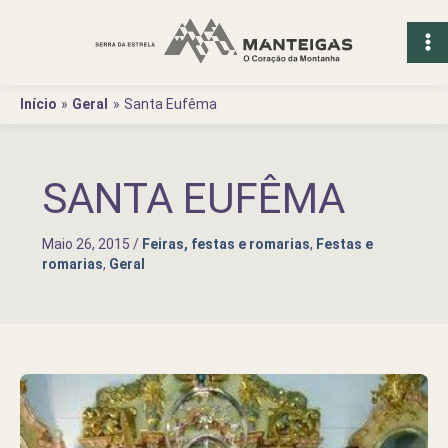
Ir
para
o
conteúdo
Início
Geral
Santa Eufêma
SANTA EUFÊMA
Maio 26, 2015
/
Feiras, festas e romarias
,
Festas e
romarias
,
Geral