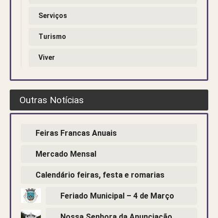
Serviços
Turismo
Viver
Outras Notícias
Feiras Francas Anuais
Mercado Mensal
Calendário feiras, festa e romarias
Feriado Municipal – 4 de Março
Nossa Senhora da Anunciação