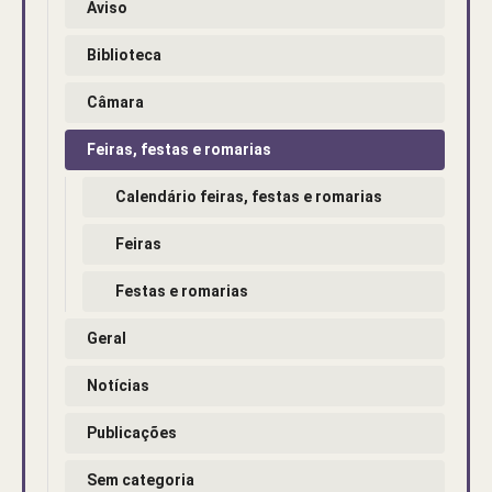
Aviso
Biblioteca
Câmara
Feiras, festas e romarias
Calendário feiras, festas e romarias
Feiras
Festas e romarias
Geral
Notícias
Publicações
Sem categoria