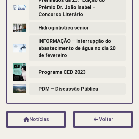
Premiados da 25.ª Edição do
Prémio Dr. João Isabel –
Concurso Literário
Hidroginástica sénior
INFORMAÇÃO – Interrupção do
abastecimento de água no dia 20
de fevereiro
Programa CED 2023
PDM – Discussão Pública
Notícias
Voltar