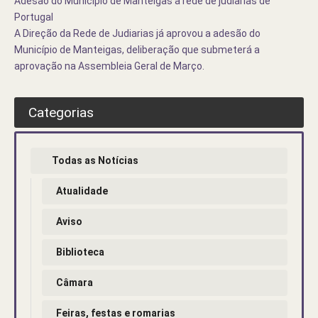
Adesão do Município de Manteigas à rede de judiarias de
Portugal
A Direção da Rede de Judiarias já aprovou a adesão do
Município de Manteigas, deliberação que submeterá a
aprovação na Assembleia Geral de Março.
Categorias
Todas as Notícias
Atualidade
Aviso
Biblioteca
Câmara
Feiras, festas e romarias