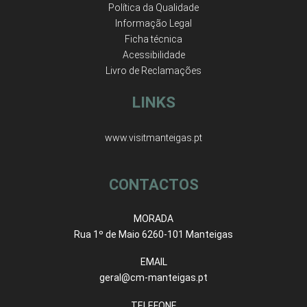
Política da Qualidade
Informação Legal
Ficha técnica
Acessibilidade
Livro de Reclamações
LINKS
www.visitmanteigas.pt
CONTACTOS
MORADA
Rua 1º de Maio 6260-101 Manteigas
EMAIL
geral@cm-manteigas.pt
TELEFONE