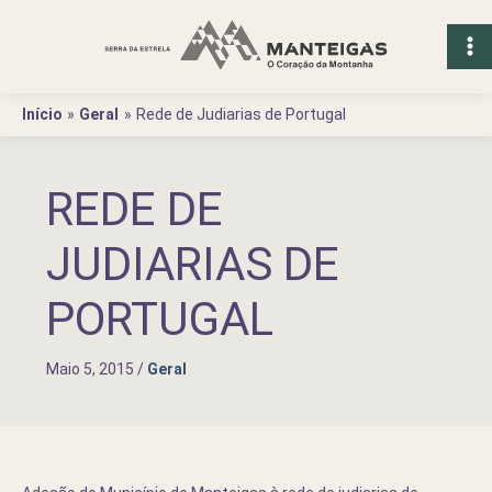
Ir
para
o
conteúdo
Início
Geral
Rede de Judiarias de Portugal
REDE DE
JUDIARIAS DE
PORTUGAL
Maio 5, 2015
/
Geral