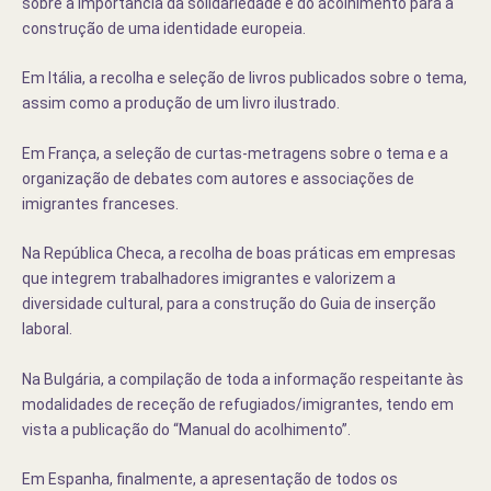
sobre a importância da solidariedade e do acolhimento para a
construção de uma identidade europeia.
Em Itália, a recolha e seleção de livros publicados sobre o tema,
assim como a produção de um livro ilustrado.
Em França, a seleção de curtas-metragens sobre o tema e a
organização de debates com autores e associações de
imigrantes franceses.
Na República Checa, a recolha de boas práticas em empresas
que integrem trabalhadores imigrantes e valorizem a
diversidade cultural, para a construção do Guia de inserção
laboral.
Na Bulgária, a compilação de toda a informação respeitante às
modalidades de receção de refugiados/imigrantes, tendo em
vista a publicação do “Manual do acolhimento”.
Em Espanha, finalmente, a apresentação de todos os