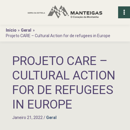
Ir
para
o
conteúdo
Início
Geral
Projeto CARE – Cultural Action for de refugees in Europe
PROJETO CARE –
CULTURAL ACTION
FOR DE REFUGEES
IN EUROPE
Janeiro 21, 2022
/
Geral