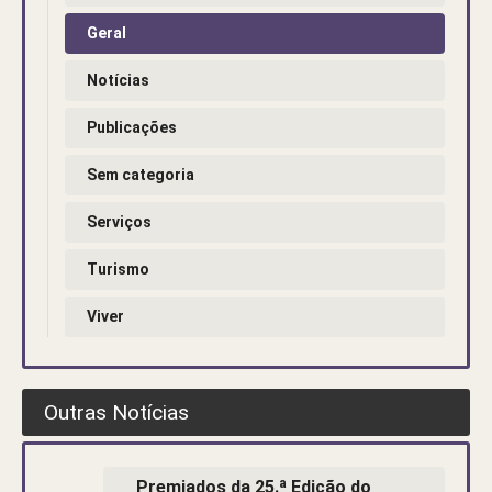
Geral
Notícias
Publicações
Sem categoria
Serviços
Turismo
Viver
Outras Notícias
Premiados da 25.ª Edição do