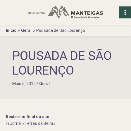
Ir
para
o
conteúdo
Início
Geral
Pousada de São Lourenço
POUSADA DE SÃO
LOURENÇO
Maio 5, 2015
/
Geral
Reabre no final do ano
in Jornal «Terras da Beira»