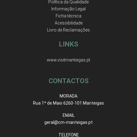
Política da Qualidade
Informação Legal
Ficha técnica
Acessibilidade
Livro de Reclamações
LINKS
www.visitmanteigas.pt
CONTACTOS
MORADA
Rua 1º de Maio 6260-101 Manteigas
EMAIL
geral@cm-manteigas.pt
TELEFONE