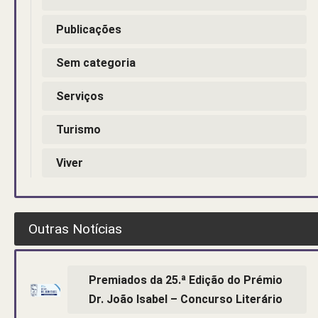
Publicações
Sem categoria
Serviços
Turismo
Viver
Outras Notícias
Premiados da 25.ª Edição do Prémio
Dr. João Isabel – Concurso Literário