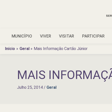
Ir
para
o
conteúdo
MUNICÍPIO
VIVER
VISITAR
PARTICIPAR
Início
Geral
Mais Informação Cartão Júnior
MAIS INFORMAÇ
Julho 25, 2014
/
Geral