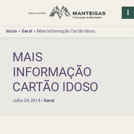
Ir
para
o
conteúdo
Início
Geral
Mais Informação Cartão Idoso
MAIS
INFORMAÇÃO
CARTÃO IDOSO
Julho 24, 2014
/
Geral