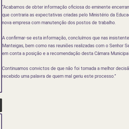
“Acabamos de obter informação oficiosa do eminente encerra
que contraria as expectativas criadas pelo Ministério da Edu
nova empresa com manutenção dos postos de trabalho.
A confirmar-se esta informação, concluímos que nas insistent
Manteigas, bem como nas reuniões realizadas com o Senhor Sec
em conta a posição e a recomendação desta Câmara Municipal 
Continuamos convictos de que não foi tomada a melhor deci
recebido uma palavra de quem mal geriu este processo.”