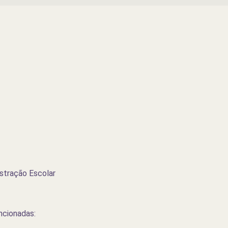
stração Escolar
ncionadas: