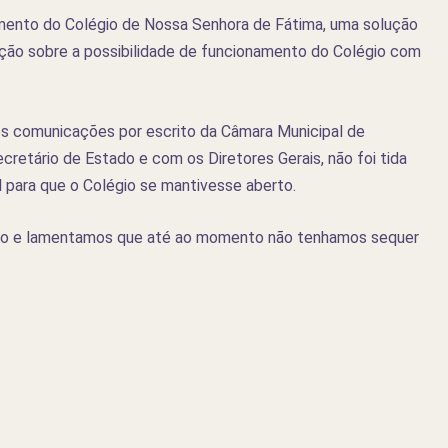
mento do Colégio de Nossa Senhora de Fátima, uma solução
cação sobre a possibilidade de funcionamento do Colégio com
es comunicações por escrito da Câmara Municipal de
retário de Estado e com os Diretores Gerais, não foi tida
para que o Colégio se mantivesse aberto.
são e lamentamos que até ao momento não tenhamos sequer