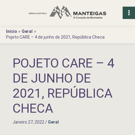
Ir
para
o
conteúdo
Início
Geral
Pojeto CARE – 4 de junho de 2021, República Checa
POJETO CARE – 4
DE JUNHO DE
2021, REPÚBLICA
CHECA
Janeiro 27, 2022
/
Geral