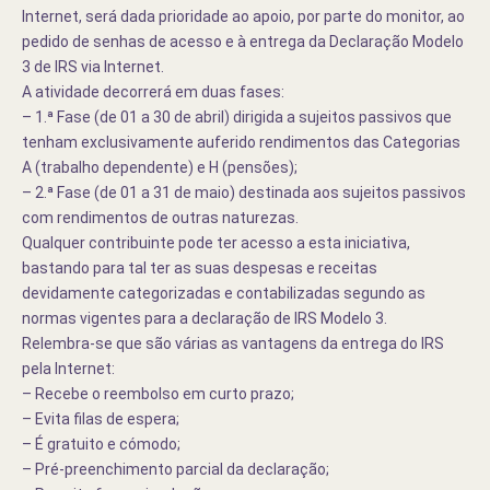
Internet, será dada prioridade ao apoio, por parte do monitor, ao
pedido de senhas de acesso e à entrega da Declaração Modelo
3 de IRS via Internet.
A atividade decorrerá em duas fases:
– 1.ª Fase (de 01 a 30 de abril) dirigida a sujeitos passivos que
tenham exclusivamente auferido rendimentos das Categorias
A (trabalho dependente) e H (pensões);
– 2.ª Fase (de 01 a 31 de maio) destinada aos sujeitos passivos
com rendimentos de outras naturezas.
Qualquer contribuinte pode ter acesso a esta iniciativa,
bastando para tal ter as suas despesas e receitas
devidamente categorizadas e contabilizadas segundo as
normas vigentes para a declaração de IRS Modelo 3.
Relembra-se que são várias as vantagens da entrega do IRS
pela Internet:
– Recebe o reembolso em curto prazo;
– Evita filas de espera;
– É gratuito e cómodo;
– Pré-preenchimento parcial da declaração;