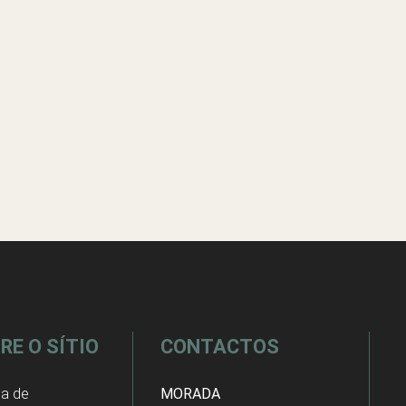
RE O SÍTIO
CONTACTOS
ca de
MORADA