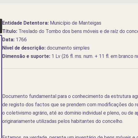
Entidade Detentora:
Município de Manteigas
Título:
Treslado do Tombo dos bens móveis e de raíz do conc
Data:
1766
Nível de descrição:
documento simples
Dimensão e suporte:
1 Lv (26 fl. ms. num. + 11 fl. em branco n
Documento fundamental para o conhecimento da estrutura agrá
de registo dos factos que se prendem com modificações do re
o coletivismo agrário, até ao domínio individual e pleno, ou de 
originariamente utilizadas pelos habitantes do concelho.
Estamos, na verdade, perante um inventário de bens móveis e 