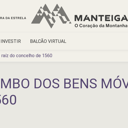
INVESTIR
BALCÃO VIRTUAL
 raíz do concelho de 1560
MBO DOS BENS MÓVE
560