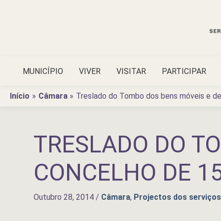
Ir
para
o
conteúdo
MUNICÍPIO
VIVER
VISITAR
PARTICIPAR
Início
Câmara
Treslado do Tombo dos bens móveis e de
TRESLADO DO TO
CONCELHO DE 1
Outubro 28, 2014
/
Câmara
,
Projectos dos serviços