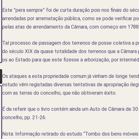
Este ”pera sempre” foi de curta duração pois nos finais do séc
arrendadas por arrematação pública, como se pode verificar 
pelas atas de arrendamento da Câmara, com começo em 1788
Tal processo de passagem dos terrenos de posse coletiva a pr
do século XIX da quase totalidade dos terrenos que a Câmara 
os ao Estado para que este fizesse a arborização, por interméd
Os ataques a esta propriedade comum já vinham de longe ten
estudo vêm registadas diversas tentativas de apropriação ileg
com as terras do concelho, que não obtiveram êxito.
É de referir que o livro contém ainda um Auto de Câmara de 3
concelho, pp. 21-26.
Nota: Informação retirado do estudo “Tombo dos bens móveis 