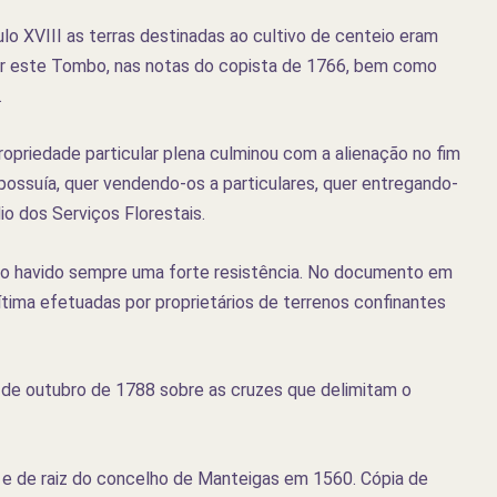
ulo XVIII as terras destinadas ao cultivo de centeio eram
por este Tombo, nas notas do copista de 1766, bem como
.
opriedade particular plena culminou com a alienação no fim
possuía, quer vendendo-os a particulares, quer entregando-
io dos Serviços Florestais.
do havido sempre uma forte resistência. No documento em
ítima efetuadas por proprietários de terrenos confinantes
0 de outubro de 1788 sobre as cruzes que delimitam o
e de raiz do concelho de Manteigas em 1560. Cópia de