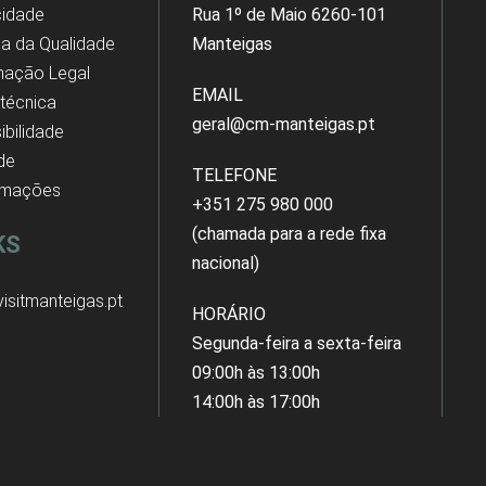
cidade
Rua 1º de Maio 6260-101
ica da Qualidade
Manteigas
mação Legal
EMAIL
 técnica
geral@cm-manteigas.pt
ibilidade
 de
TELEFONE
amações
+351 275 980 000
(chamada para a rede fixa
KS
nacional)
isitmanteigas.pt
HORÁRIO
Segunda-feira a sexta-feira
09:00h às 13:00h
14:00h às 17:00h