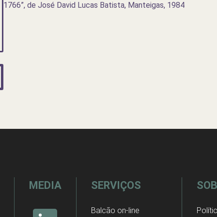
1766”, de José David Lucas Batista, Manteigas, 1984
MEDIA
SERVIÇOS
SOB
Balcão on-line
Políti