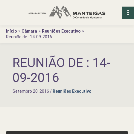
Ir
para
o
conteúdo
Início
Câmara
Reuniões Executivo
Reunião de : 14-09-2016
REUNIÃO DE : 14-
09-2016
Setembro 20, 2016
/
Reuniões Executivo