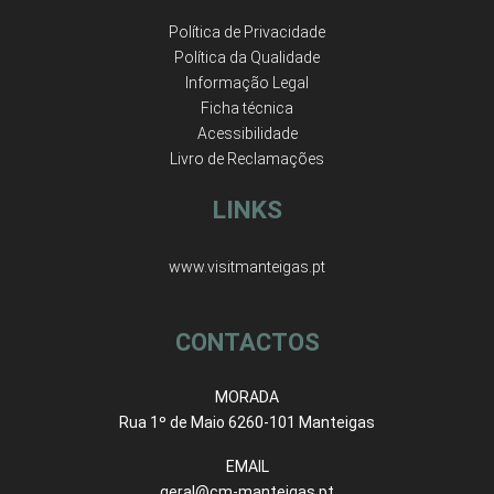
Política de Privacidade
Política da Qualidade
Informação Legal
Ficha técnica
Acessibilidade
Livro de Reclamações
LINKS
www.visitmanteigas.pt
CONTACTOS
MORADA
Rua 1º de Maio 6260-101 Manteigas
EMAIL
geral@cm-manteigas.pt