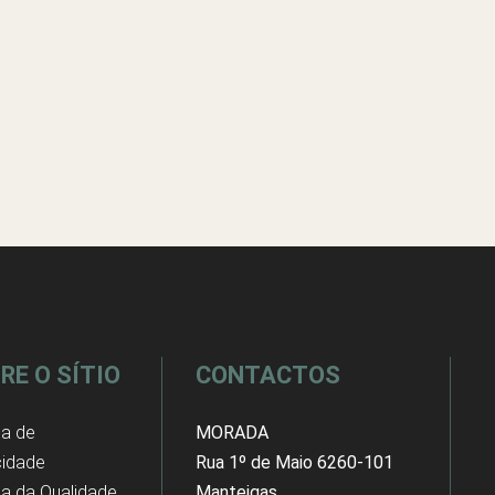
RE O SÍTIO
CONTACTOS
ca de
MORADA
cidade
Rua 1º de Maio 6260-101
ica da Qualidade
Manteigas