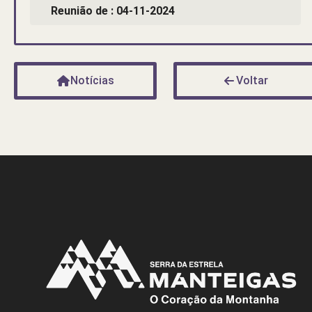
Reunião de : 04-11-2024
Notícias
Voltar