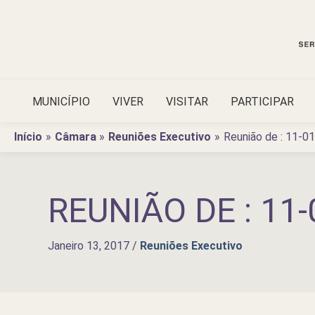
Ir
para
o
conteúdo
MUNICÍPIO
VIVER
VISITAR
PARTICIPAR
Início
Câmara
Reuniões Executivo
Reunião de : 11-0
REUNIÃO DE : 11-
Janeiro 13, 2017
/
Reuniões Executivo