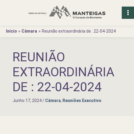
Ir
para
o
conteúdo
Início
Câmara
Reunião extraordinária de : 22-04-2024
REUNIÃO
EXTRAORDINÁRIA
DE : 22-04-2024
Junho 17, 2024
/
Câmara
,
Reuniões Executivo