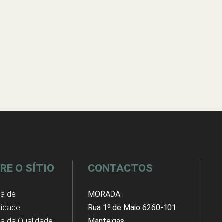
RE O SÍTIO
CONTACTOS
ca de
MORADA
cidade
Rua 1º de Maio 6260-101
ica da Qualidade
Manteigas