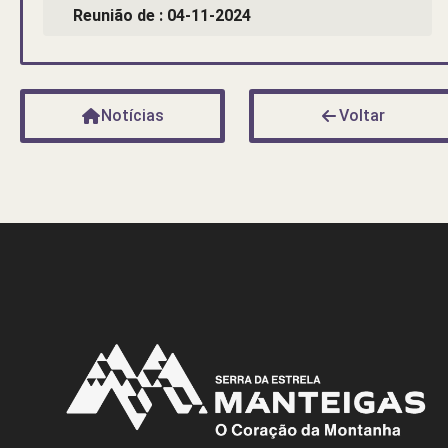
Reunião de : 04-11-2024
Notícias
Voltar