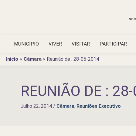
Ir
para
o
conteúdo
MUNICÍPIO
VIVER
VISITAR
PARTICIPAR
Início
Câmara
Reunião de : 28-05-2014
REUNIÃO DE : 28-
Julho 22, 2014
/
Câmara
,
Reuniões Executivo