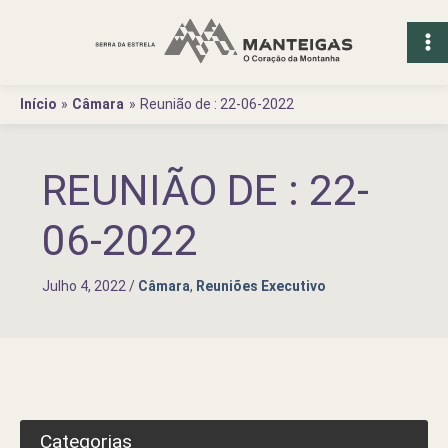
Ir
para
o
conteúdo
Início
Câmara
Reunião de : 22-06-2022
REUNIÃO DE : 22-
06-2022
Julho 4, 2022
/
Câmara
,
Reuniões Executivo
Categorias