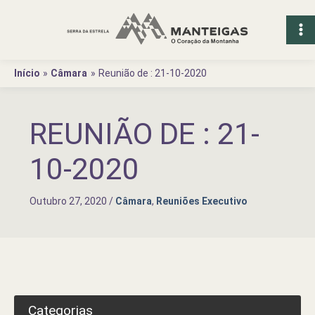
Ir
para
o
conteúdo
Início
Câmara
Reunião de : 21-10-2020
REUNIÃO DE : 21-
10-2020
Outubro 27, 2020
/
Câmara
,
Reuniões Executivo
Categorias