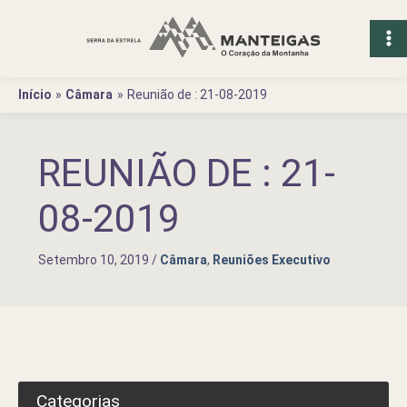
Ir
para
o
conteúdo
Início
Câmara
Reunião de : 21-08-2019
REUNIÃO DE : 21-
08-2019
Setembro 10, 2019
/
Câmara
,
Reuniões Executivo
Categorias