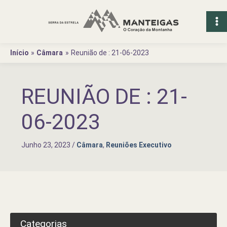
Ir
para
o
conteúdo
Início
Câmara
Reunião de : 21-06-2023
REUNIÃO DE : 21-
06-2023
Junho 23, 2023
/
Câmara
,
Reuniões Executivo
Categorias